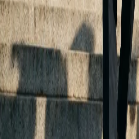
Español
Español
·