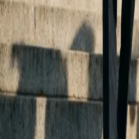
Español
Español
·