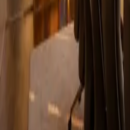
Español
Español
·